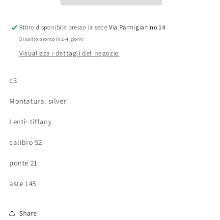
Ritiro disponibile presso la sede
Via Parmigianino 14
Di solito pronto in 2-4 giorni
Visualizza i dettagli del negozio
c3
Montatura: silver
Lenti: tiffany
calibro 52
ponte 21
aste 145
Share